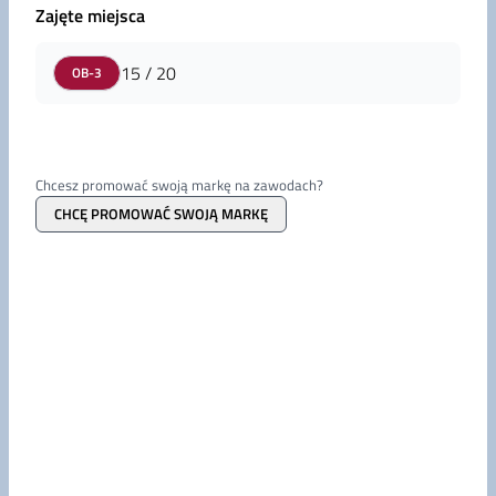
Zajęte miejsca
15
/
20
OB-3
Chcesz promować swoją markę na zawodach?
CHCĘ PROMOWAĆ SWOJĄ MARKĘ