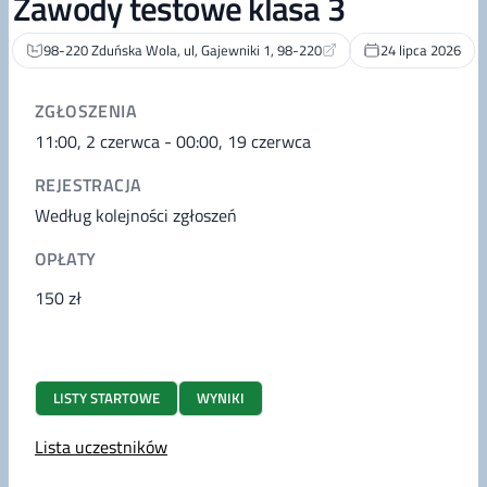
Zawody testowe klasa 3
98-220 Zduńska Wola, ul, Gajewniki 1, 98-220
24 lipca 2026
ZGŁOSZENIA
11:00, 2 czerwca - 00:00, 19 czerwca
REJESTRACJA
Według kolejności zgłoszeń
OPŁATY
150 zł
LISTY STARTOWE
WYNIKI
Lista uczestników